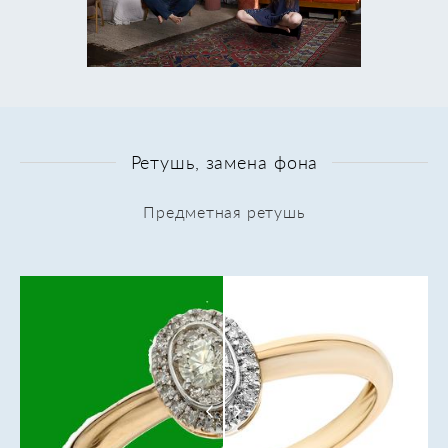
Ретушь, замена фона
Предметная ретушь