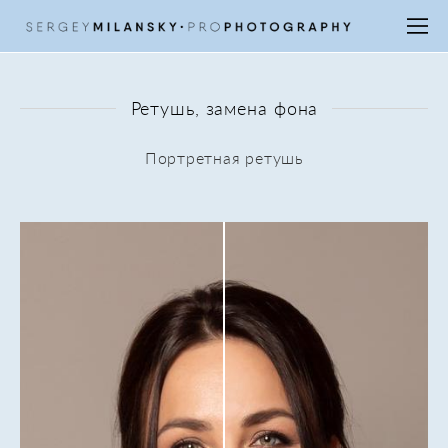
Ретушь, замена фона
Портретная ретушь