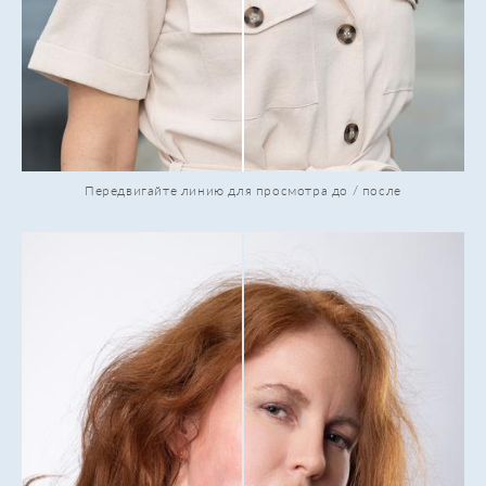
Передвигайте линию для просмотра до / после